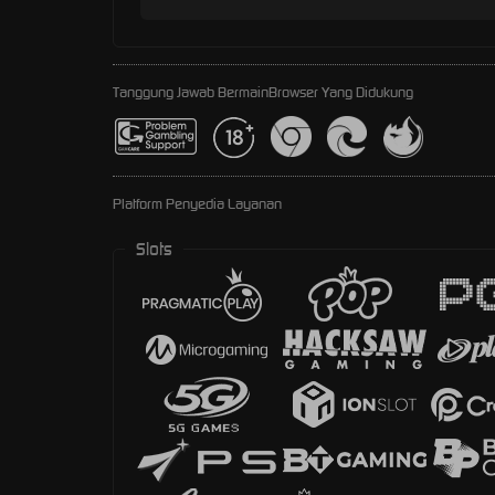
Tanggung Jawab Bermain
Browser Yang Didukung
Platform Penyedia Layanan
Slots