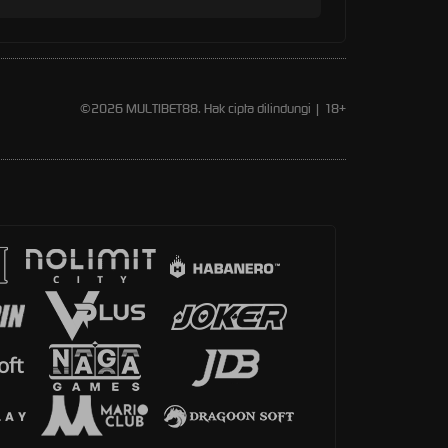
©2026 MULTIBET88. Hak cipta dilindungi | 18+