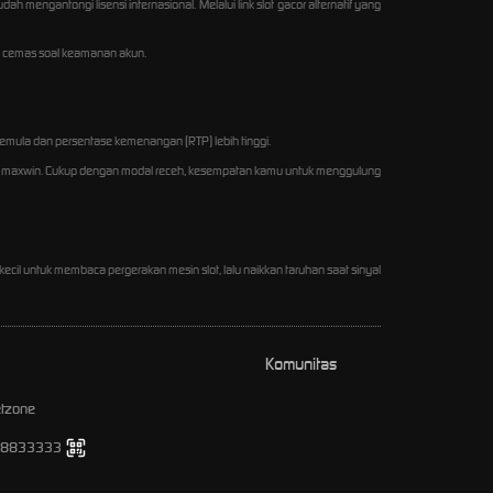
ah mengantongi lisensi internasional. Melalui link slot gacor alternatif yang
rlu cemas soal keamanan akun.
emula dan persentase kemenangan (RTP) lebih tinggi.
 menang maxwin. Cukup dengan modal receh, kesempatan kamu untuk menggulung
kecil untuk membaca pergerakan mesin slot, lalu naikkan taruhan saat sinyal
n
Komunitas
etzone
88833333