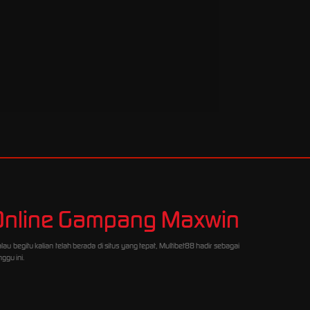
88 Online Gampang Maxwin
u begitu kalian telah berada di situs yang tepat, Multibet88 hadir sebagai
ggu ini.