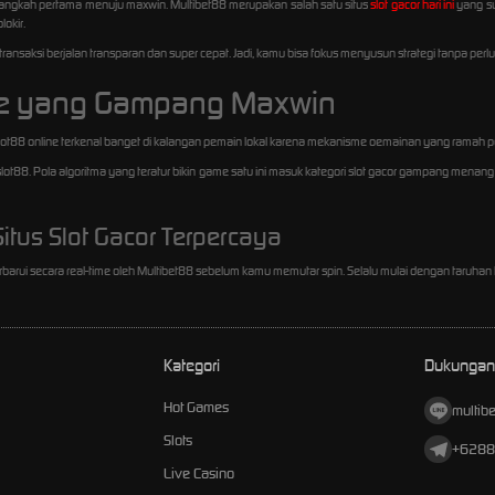
h langkah pertama menuju maxwin. Multibet88 merupakan salah satu situs
slot gacor hari ini
yang sud
okir.
 transaksi berjalan transparan dan super cepat. Jadi, kamu bisa fokus menyusun strategi tanpa pe
ne yang Gampang Maxwin
slot88 online terkenal banget di kalangan pemain lokal karena mekanisme oemainan yang ramah p
game slot88. Pola algoritma yang teratur bikin game satu ini masuk kategori slot gacor gampang
tus Slot Gacor Terpercaya
perbarui secara real-time oleh Multibet88 sebelum kamu memutar spin. Selalu mulai dengan taruhan 
Kategori
Dukunga
Hot Games
multib
Slots
+628
Live Casino