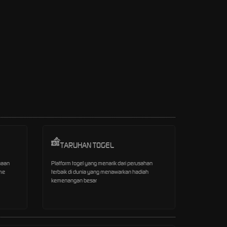
TARUHAN TOGEL
haan
Platform togel yang menarik dari perusahan
ame
terbaik di dunia yang menawarkan hadiah
kemenangan besar