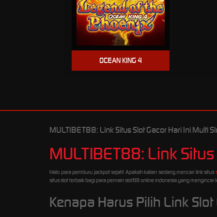
OCEAN KING 4
MULTIBET88: Link Situs Slot Gacor Hari Ini Multi
MULTIBET88: Link Situs 
Halo para pemburu jackpot sejati! Apakah kalian sedang mencari link situs
situs slot terbaik bagi para pemain slot88 online indonesia yang mengincar
Kenapa Harus Pilih Link Slot