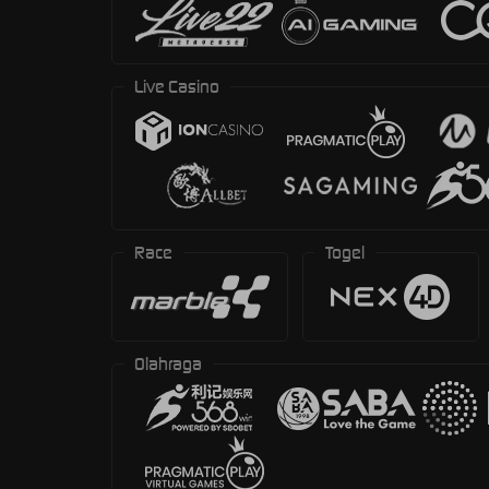
Live Casino
Race
Togel
Olahraga