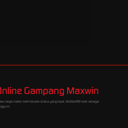
88 Online Gampang Maxwin
u begitu kalian telah berada di situs yang tepat, Multibet88 hadir sebagai
ggu ini.