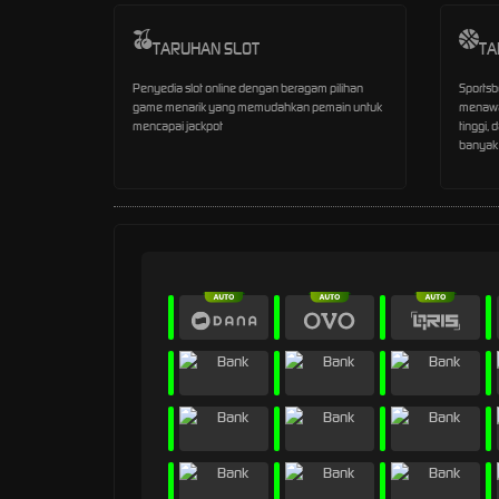
TARUHAN SLOT
TA
Penyedia slot online dengan beragam pilihan
Sportsb
game menarik yang memudahkan pemain untuk
menawar
mencapai jackpot
tinggi,
banyak 