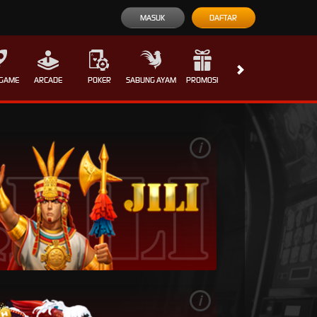
MASUK
DAFTAR
 GAME
ARCADE
POKER
SABUNG AYAM
PROMOSI
i
i