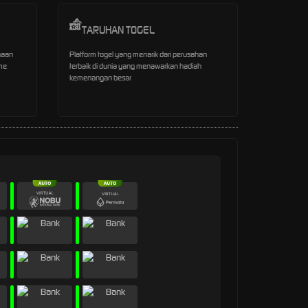
TARUHAN TOGEL
haan
Platform togel yang menarik dari perusahan
ame
terbaik di dunia yang menawarkan hadiah
kemenangan besar