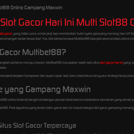
 Slot88 Online Gampang Maxwin
Slot Gacor Hari Ini Multi Slot
slot gacor
yang tidak cuma umbar janji tapi memberikan bukti nyata gampang menang hari ini? Kala
 kemenangan besar tanpa ribet. Yuk, kita bahas kenapa Multibet88 bisa jadi rekomendasi utama min
 Gacor Multibet88?
h langkah pertama menuju maxwin. Multibet88 merupakan salah satu situs
slot gacor hari ini
yang sud
okir.
 transaksi berjalan transparan dan super cepat. Jadi, kamu bisa fokus menyusun strategi tanpa pe
ne yang Gampang Maxwin
slot88 online terkenal banget di kalangan pemain lokal karena mekanisme oemainan yang ramah p
game slot88. Pola algoritma yang teratur bikin game satu ini masuk kategori slot gacor gampang
tus Slot Gacor Terpercaya