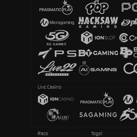
Live Casino
Race
Togel