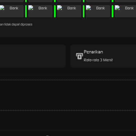
an tidak dapat diproses
Penarikan
Rata-rata 3 Menit