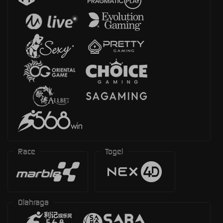
Race
Togel
Olahraga