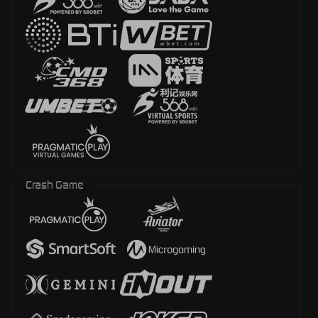
Crash Game