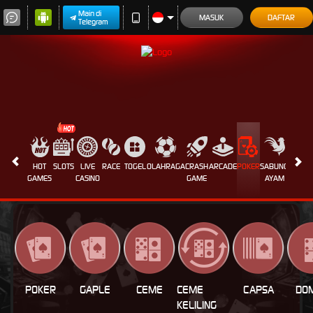
Main di
MASUK
DAFTAR
Telegram
HOT
SLOTS
LIVE
RACE
TOGEL
OLAHRAGA
CRASH
ARCADE
POKER
SABUNG
PROMO
GAMES
CASINO
GAME
AYAM
POKER
GAPLE
CEME
CEME
CAPSA
DOM
KELILING