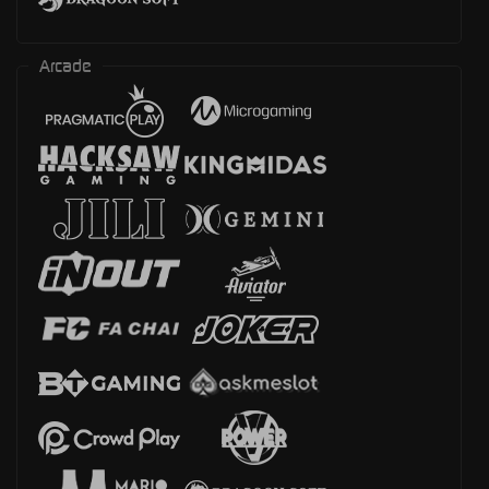
Arcade