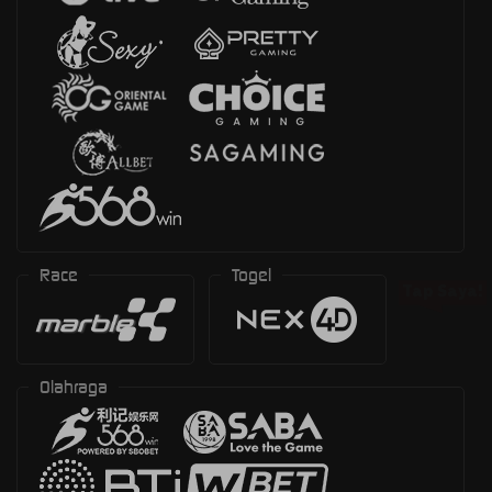
Race
Togel
Tap Saya!
Olahraga