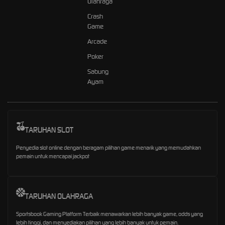
Olahraga
Crash
Game
Arcade
Poker
Sabung
Ayam
TARUHAN SLOT
Penyedia slot online dengan beragam pilihan game menarik yang memudahkan
pemain untuk mencapai jackpot
TARUHAN OLAHRAGA
Sportsbook Gaming Platform Terbaik menawarkan lebih banyak game, odds yang
lebih tinggi, dan menyediakan pilihan yang lebih banyak untuk pemain.