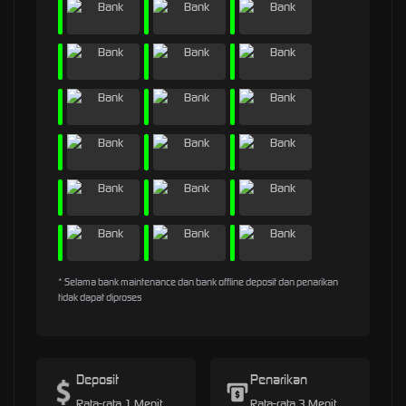
* Selama bank maintenance dan bank offline deposit dan penarikan
tidak dapat diproses
Deposit
Penarikan
Rata-rata 1 Menit
Rata-rata 3 Menit