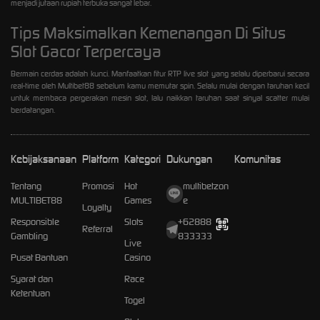
menjadi jutaan rupiah terbuka sangat lebar.
Tips Maksimalkan Kemenangan Di Situs
Slot Gacor Terpercaya
Bermain cerdas adalah kunci. Manfaatkan fitur RTP live slot yang selalu diperbarui secara
real-time oleh Multibet88 sebelum kamu memutar spin. Selalu mulai dengan taruhan kecil
untuk membaca pergerakan mesin slot, lalu naikkan taruhan saat sinyal scatter mulai
berdatangan.
Kebijaksanaan
Platform
Kategori
Dukungan
Komunitas
Tentang
Promosi
Hot
multibetzon
MULTIBET88
Games
e
Loyalty
Responsible
Slots
+62888
Referral
Gambling
833333
Live
Pusat Bantuan
Casino
Syarat dan
Race
Ketentuan
Togel