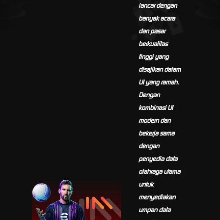
lancar dengan
banyak acara
dan pasar
berkualitas
tinggi yang
disajikan dalam
UI yang ramah.
Dengan
kombinasi UI
modern dan
bekerja sama
dengan
penyedia data
olahraga utama
untuk
menyediakan
umpan data