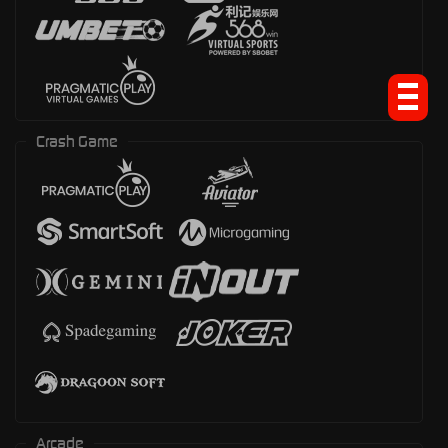
Crash Game
Arcade