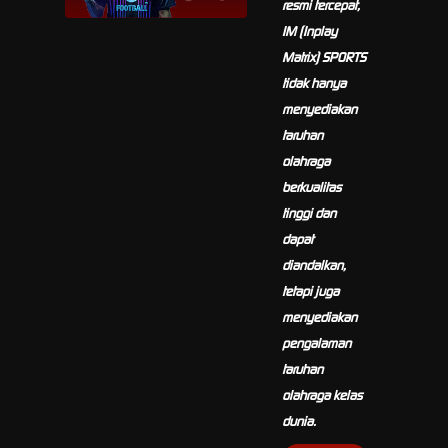
resmi tercepat,
IM (Inplay
Matrix) SPORTS
tidak hanya
menyediakan
taruhan
olahraga
berkualitas
tinggi dan
dapat
diandalkan,
tetapi juga
menyediakan
pengalaman
taruhan
olahraga kelas
dunia.