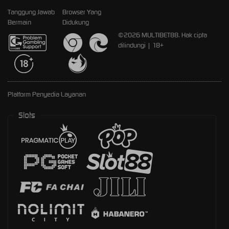
Tanggung Jawab
Browser Yang
Bermain
Didukung
©2026 MULTIBET88. Hak cipta
dilindungi | 18+
Platform Penyedia Layanan
Slots