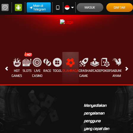
Main di
MASUK
DAFTAR
Telegram
HOT
SLOTS
LIVE
RACE
TOGEL
OLAHRAGA
CRASH
ARCADE
POKER
SABUNG
PROMO
GAMES
CASINO
GAME
AYAM
Menyediakan
pengalaman
pengguna
yang cepat dan