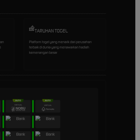
TARUHAN TOGEL
aan
Platform togel yang menarik dari perusahan
e
terbaik di dunia yang menawarkan hadiah
kemenangan besar