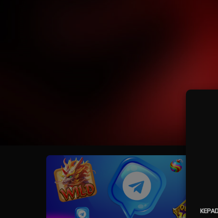
k***s
IDR
1,826,200.00
Gates of Olympus 1000
fen****7
IDR
1,347,400.00
Starlight Princess
rach****5
IDR
1,313,800.00
Gates of Olympus™
zulki****4
IDR
1,210,080.00
Gates of Olympus™
bung****3
IDR
1,202,000.00
Mahjong Wins 2
KEPAD