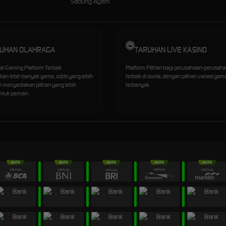
Sabung Ayam
UHAN OLAHRAGA
TARUHAN LIVE KASINO
k Gaming Platform Terbaik
Platform Pilihan bagi perusahaan-perusah
an lebih banyak game, odds yang lebih
terbaik di dunia, dengan pilihan variasi gam
an menyediakan pilihan yang lebih
terbanyak
ntuk pemain.