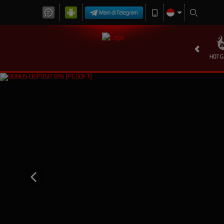
Main di Telegram
HOT 