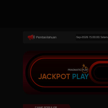
Pemberitahuan
 Virtual Sports pada 30-Jun-2026 dari 15.00.00 sampai 30-Sep-2026 15.00.00. Selama waktu ini
JACKPOT
PLAY
GAME POPULER