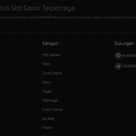
us Slot Gacor Terpercaya
rbarui secara real-time oleh Multibet88 sebelum kamu memutar spin. Selalu mulai dengan taruhan k
Kategori
Dukungan
Hot Games
multibe
Slots
+6288
Live Casino
Race
Togel
Olahraga
Crash Game
Arcade
Poker