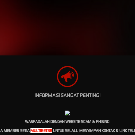
INFORMASI SANGAT PENTING!
WASPADALAH DENGAN WEBSITE SCAM & PHISING!
A MEMBER SETIA
MULTIBET88
UNTUK SELALU MENYIMPAN KONTAK & LINK TE