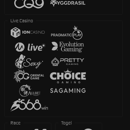
Live Casino
Race
Togel