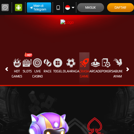
Main di
MASUK
DAFTAR
Telegram
HOT
SLOTS
LIVE
RACE
TOGEL
OLAHRAGA
CRASH
ARCADE
POKER
SABUNG
PROMO
GAMES
CASINO
GAME
AYAM