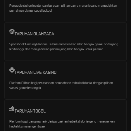
Penyedia slot online dengan beragam pilihan game menarik yang memudahkan
pemain untuk mencapai jackpot
TARUHAN OLAHRAGA
Sportsbook Gaming Platform Terbaik menawarkan lebih banyak game, odds yang
lebih tinggi, dan menyediakan pilihan yang lebih banyak untuk pemain.
TARUHAN LIVE KASINO
Platform Pilihan bagi perusahaan-perusahaan terbaik di dunia, dengan pilihan
variasi game terbanyak
TARUHAN TOGEL
Platform togel yang menarik dari perusahan terbaik di dunia yang menawarkan
hadiah kemenangan besar