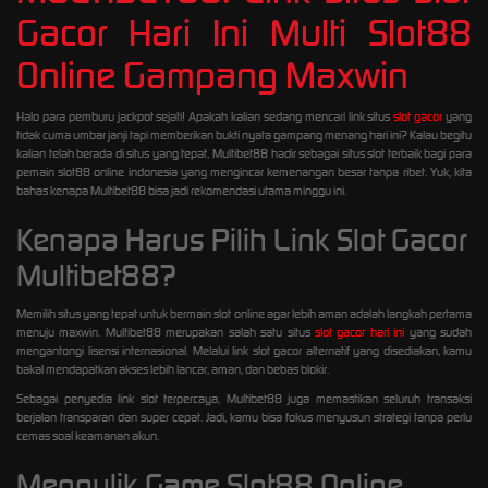
Gacor Hari Ini Multi Slot88
Online Gampang Maxwin
Halo para pemburu jackpot sejati! Apakah kalian sedang mencari link situs
slot gacor
yang
tidak cuma umbar janji tapi memberikan bukti nyata gampang menang hari ini? Kalau begitu
kalian telah berada di situs yang tepat, Multibet88 hadir sebagai situs slot terbaik bagi para
pemain slot88 online indonesia yang mengincar kemenangan besar tanpa ribet. Yuk, kita
bahas kenapa Multibet88 bisa jadi rekomendasi utama minggu ini.
Kenapa Harus Pilih Link Slot Gacor
Multibet88?
Memilih situs yang tepat untuk bermain slot online agar lebih aman adalah langkah pertama
menuju maxwin. Multibet88 merupakan salah satu situs
slot gacor hari ini
yang sudah
mengantongi lisensi internasional. Melalui link slot gacor alternatif yang disediakan, kamu
bakal mendapatkan akses lebih lancar, aman, dan bebas blokir.
Sebagai penyedia link slot terpercaya, Multibet88 juga memastikan seluruh transaksi
berjalan transparan dan super cepat. Jadi, kamu bisa fokus menyusun strategi tanpa perlu
cemas soal keamanan akun.
Mengulik Game Slot88 Online